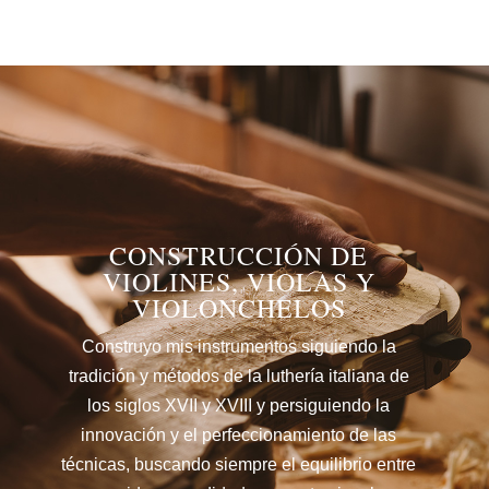
CONSTRUCCIÓN DE
VIOLINES, VIOLAS Y
VIOLONCHELOS
Construyo mis instrumentos siguiendo la
tradición y métodos de la luthería italiana de
los siglos XVII y XVIII y persiguiendo la
innovación y el perfeccionamiento de las
técnicas, buscando siempre el equilibrio entre